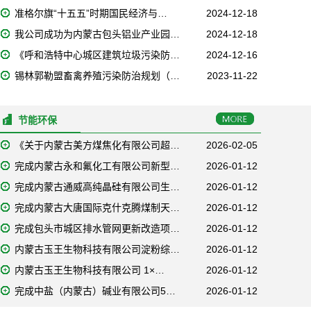
准格尔旗“十五五”时期国民经济与…
2024-12-18
我公司成功为内蒙古包头铝业产业园…
2024-12-18
《呼和浩特中心城区建筑垃圾污染防…
2024-12-16
锡林郭勒盟畜禽养殖污染防治规划（…
2023-11-22
节能环保
《关于内蒙古美方煤焦化有限公司超…
2026-02-05
完成内蒙古永和氟化工有限公司新型…
2026-01-12
完成内蒙古通威高纯晶硅有限公司生…
2026-01-12
完成内蒙古大唐国际克什克腾煤制天…
2026-01-12
完成包头市城区排水管网更新改造项…
2026-01-12
内蒙古玉王生物科技有限公司淀粉综…
2026-01-12
内蒙古玉王生物科技有限公司 1×…
2026-01-12
完成中盐（内蒙古）碱业有限公司5…
2026-01-12