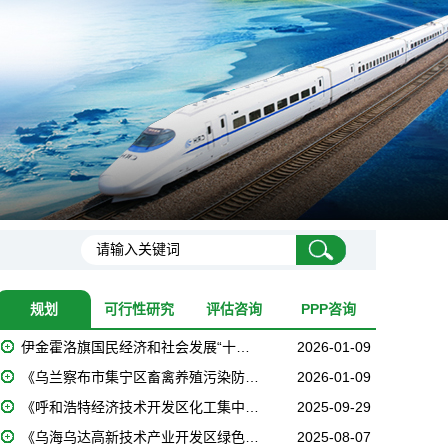
规划
可行性研究
评估咨询
PPP咨询
伊金霍洛旗国民经济和社会发展“十…
2026-01-09
《乌兰察布市集宁区畜禽养殖污染防…
2026-01-09
《呼和浩特经济技术开发区化工集中…
2025-09-29
《乌海乌达高新技术产业开发区绿色…
2025-08-07