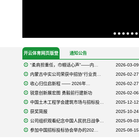
开云体育网页版登
通知公告
“柔肩担重任，巾帼话心声”——内…
2026-03-09
录入口
内蒙古中实公司荣获中招协“行业贡…
2026-02-27
收心归位启新程 —— 2026年…
2026-02-27
锐意创新展宏图 勇毅前行建新功
2026-02-06
中国土木工程学会建筑市场与招标投…
2025-12-12
获奖简报
2025-10-24
公司组织观看纪念中国人民抗日战争…
2025-09-03
参加中国招标投标协会举办的202…
2025-08-15