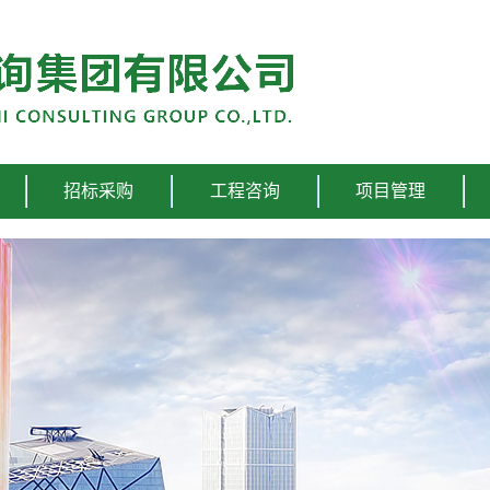
招标采购
工程咨询
项目管理