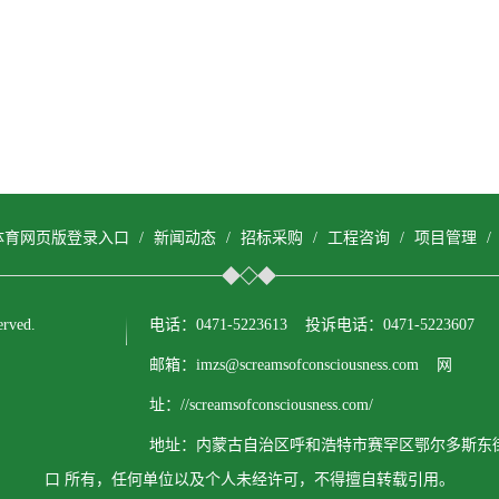
体育网页版登录入口
/
新闻动态
/
招标采购
/
工程咨询
/
项目管理
rved.
电话：0471-5223613 投诉电话：0471-5223607
邮箱：imzs@screamsofconsciousness.com 网
址：//screamsofconsciousness.com/
地址：内蒙古自治区呼和浩特市赛罕区鄂尔多斯东街
口 所有，任何单位以及个人未经许可，不得擅自转载引用。