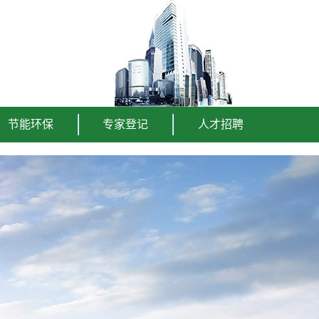
节能环保
专家登记
人才招聘