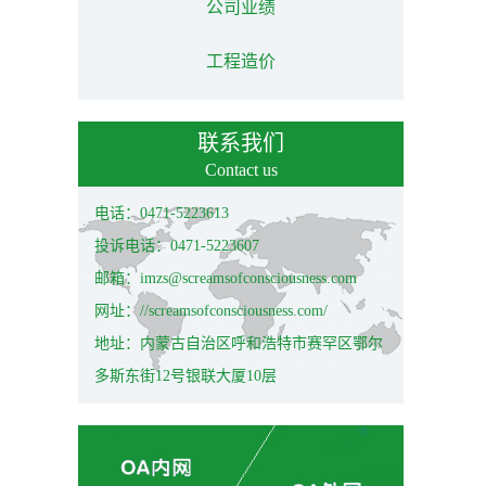
公司业绩
工程造价
联系我们
Contact us
电话：0471-5223613
投诉电话：0471-5223607
邮箱：imzs@screamsofconsciousness.com
网址：//screamsofconsciousness.com/
地址：内蒙古自治区呼和浩特市赛罕区鄂尔
多斯东街12号银联大厦10层