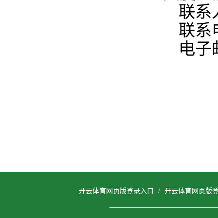
联系
联系电
电子邮
开云体育网页版登录入口
/
开云体育网页版