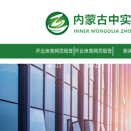
开云体育网页版登录入口
开云体育网页版登
开云体育网页版登
新
录入口
录入口