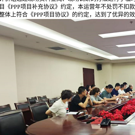
目《
PPP
项目补充协议》约定，本运营年不处罚不扣款
整体上符合《
PPP
项目协议》的约定，达到了优异的效