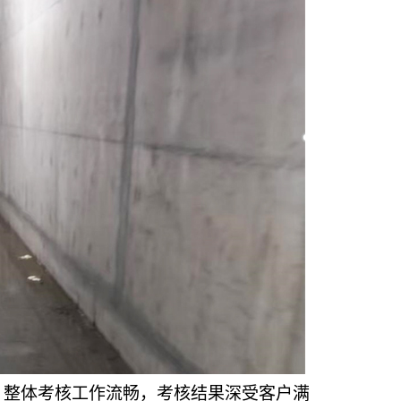
，整体考核工作流畅，考核结果深受客户满