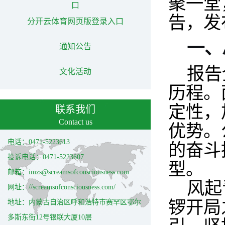
聚一堂
口
告，发
分开云体育网页版登录入口
一、
通知公告
报告
文化活动
历程。
定性，
联系我们
Contact us
优势。
电话：0471-5223613
的奋斗
投诉电话：0471-5223607
型。
邮箱：imzs@screamsofconsciousness.com
风起
网址：//screamsofconsciousness.com/
锣开局
地址：内蒙古自治区呼和浩特市赛罕区鄂尔
多斯东街12号银联大厦10层