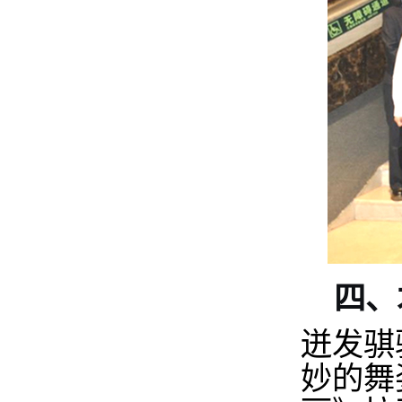
四、
迸发骐
妙的舞