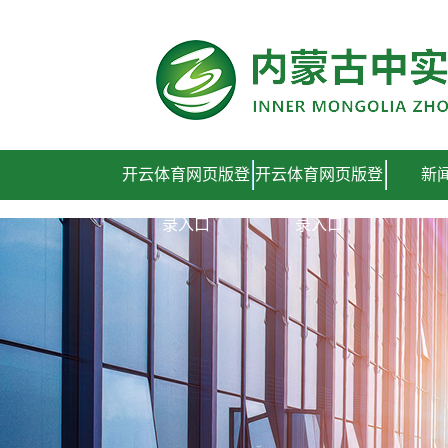
开云体育网页版登录入口
开云体育网页版登
开云体育网页版登
新
录入口
录入口