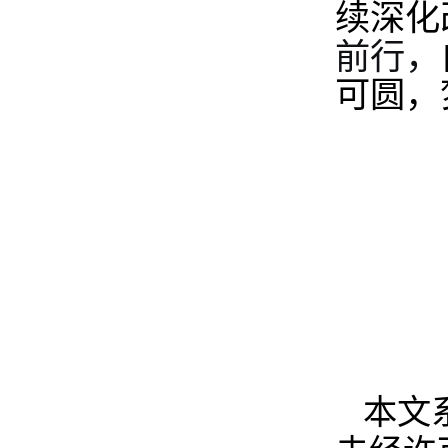
续深化
，
前行
可圆，
本文