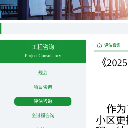
评估咨询
工程咨询
Project Consultancy
《20
规划
项目咨询
评估咨询
作为
全过程咨询
小区更