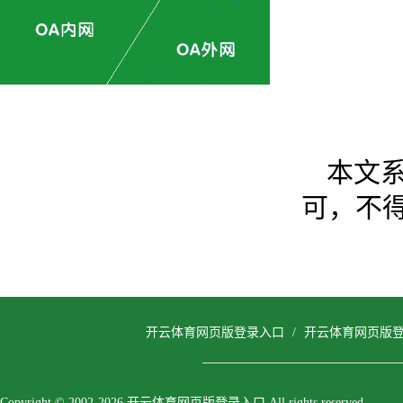
本文
可，不
开云体育网页版登录入口
/
开云体育网页版
Copyright © 2002-2026 开云体育网页版登录入口 All rights reserved.