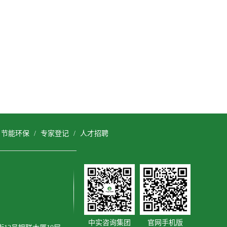
/
节能环保
/
专家登记
/
人才招聘
中实咨询集团
官网手机版