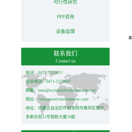
可行性研究
PPP咨询
设备监理
联系我们
Contact us
电话：0471-5223613
投诉电话：0471-5223607
邮箱：imzs@screamsofconsciousness.com
网址：//screamsofconsciousness.com/
地址：内蒙古自治区呼和浩特市赛罕区鄂尔
多斯东街12号银联大厦10层