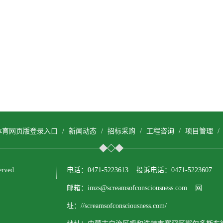
体育网页版登录入口
/
新闻动态
/
招标采购
/
工程咨询
/
项目管理
rved.
电话：0471-5223613 投诉电话：0471-5223607
邮箱：imzs@screamsofconsciousness.com 网
址：//screamsofconsciousness.com/