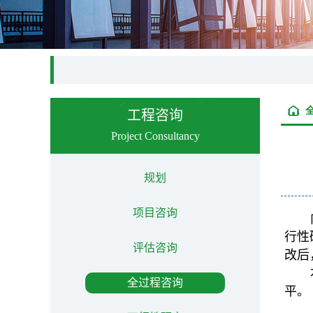
工程咨询
Project Consultancy
规划
项目咨询
行性
评估咨询
改后
全过程咨询
平。