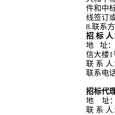
件和中
线签订
8.联系
招 标 
地 址
信大楼1
联 系 
联系电话：
招标代
地 址
联 系 