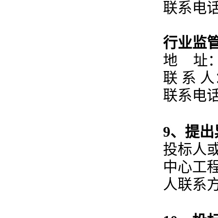
联系电
行业监
地 址
联 系 
联系电话：
9、
提出
投标人
中心工
人联系