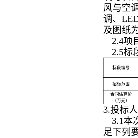
风与空
调、L
及图纸
2.4项
2.5
标段编号
招标范围
合同估算价
（万元）
3.投标
3.1
足下列