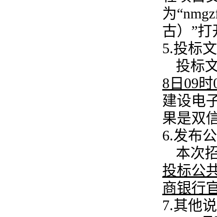
为“nm
古）”打
5.投标
投标
8
日
09
时
建设电
果是双
6.发布
本次
投标公
商银行
7.其他