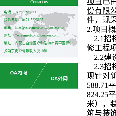
项目
已
Contact us
份有限
电话：0471-5223613
件，现
投诉电话：0471-5223607
2.项目
邮箱：imzs@screamsofconsciousness.com
网址：//screamsofconsciousness.com/
2.1
地址：内蒙古自治区呼和浩特市赛罕区鄂尔
修工程
多斯东街12号银联大厦10层
2.2
2.3
现针对新
588.7
824.2
米），装
筑与装