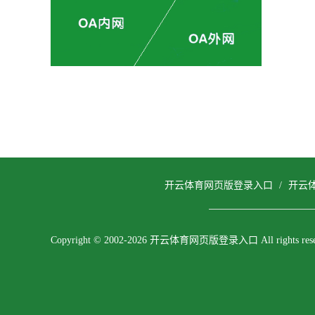
开云体育网页版登录入口
/
开云
Copyright © 2002-2026 开云体育网页版登录入口 All rights rese