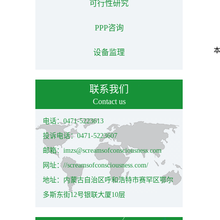
可行性研究
PPP咨询
设备监理
联系我们
Contact us
电话：0471-5223613
投诉电话：0471-5223607
邮箱：imzs@screamsofconsciousness.com
网址：//screamsofconsciousness.com/
地址：内蒙古自治区呼和浩特市赛罕区鄂尔
多斯东街12号银联大厦10层