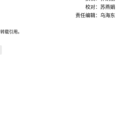
校对：苏燕娟
责任编辑：乌海东
自转载引用。