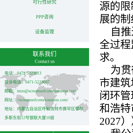
可行性研究
源的限
展的制
PPP咨询
自推
设备监理
全过程
联系我们
求。
Contact us
为贯
电话：0471-5223613
市建筑
投诉电话：0471-5223607
邮箱：imzs@screamsofconsciousness.com
闭环管
网址：//screamsofconsciousness.com/
和浩特
地址：内蒙古自治区呼和浩特市赛罕区鄂尔
多斯东街12号银联大厦10层
2027