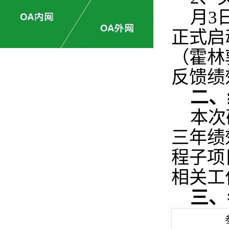
月3
正式启
（霍林
反馈绩
二、
本次
三年绩
程子项
相关工
三、