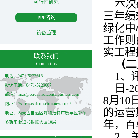
本次
可行性研究
三年绩
PPP咨询
绿化中
设备监理
工作则
实工程
联系我们
（二
Contact us
1、
电话：0471-5223613
日-2
投诉电话：0471-5223607
邮箱：imzs@screamsofconsciousness.com
8月1
网址：//screamsofconsciousness.com/
的运营
地址：内蒙古自治区呼和浩特市赛罕区鄂尔
年，百
多斯东街12号银联大厦10层
2、