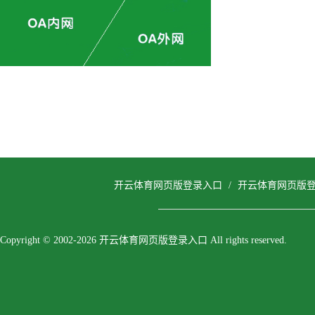
开云体育网页版登录入口
/
开云体育网页版
Copyright © 2002-2026 开云体育网页版登录入口 All rights reserved.