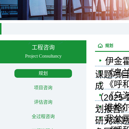
规划
工程咨询
Project Consultancy
伊金
《乌
课题项
规划
《呼
成
项目咨询
《乌
（202
评估咨询
准格尔
划报告
全过程咨询
我公
研究课