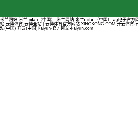
米兰网站-米兰milan（中国）-米兰网站-米兰milan（中国）
ag电子官方
站
云博体育-云博全站 | 云博体育官方网站
XINGKONG.COM
开云体育-
动(中国)
开云(中国)Kaiyun·官方网站-kaiyun.com