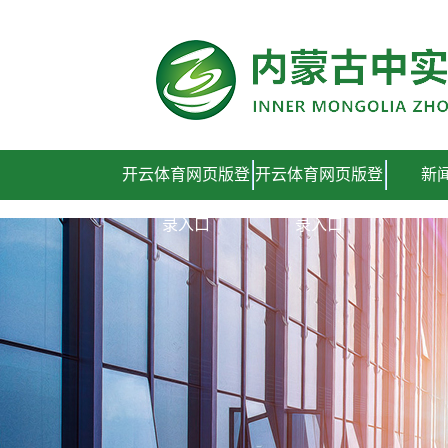
开云体育网页版登录入口
开云体育网页版登
开云体育网页版登
新
录入口
录入口