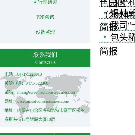
《呼
色园区
可行性研究
锡林郭
（2024
PPP咨询
我司
简报
设备监理
包头
简报
联系我们
Contact us
电话：0471-5223613
投诉电话：0471-5223607
邮箱：imzs@screamsofconsciousness.com
网址：//screamsofconsciousness.com/
地址：内蒙古自治区呼和浩特市赛罕区鄂尔
多斯东街12号银联大厦10层