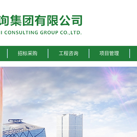
招标采购
工程咨询
项目管理