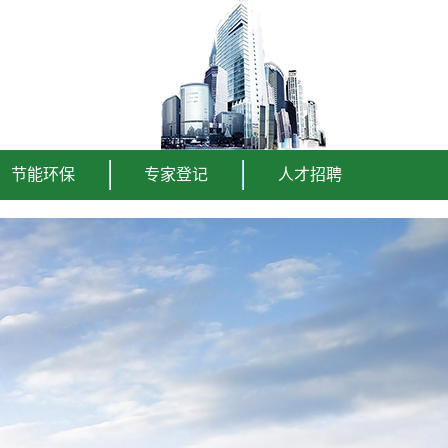
节能环保
专家登记
人才招聘