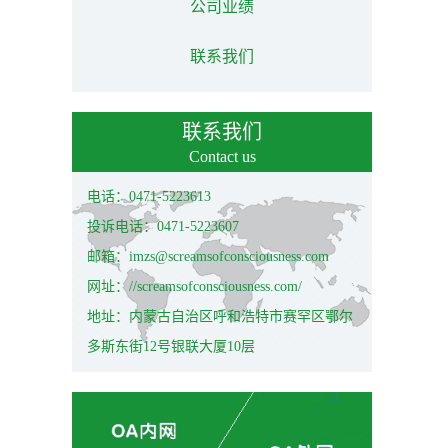
公司业绩
联系我们
联系我们
Contact us
电话：0471-5223613
投诉电话：0471-5223607
邮箱：imzs@screamsofconsciousness.com
网址：//screamsofconsciousness.com/
地址：内蒙古自治区呼和浩特市赛罕区鄂尔
多斯东街12号银联大厦10层