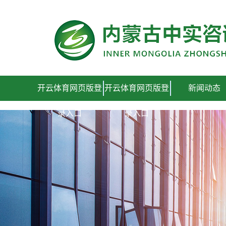
开云体育网页版登录入口
开云体育网页版登
开云体育网页版登
新闻动态
录入口
录入口