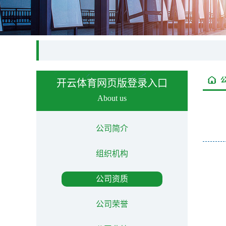
开云体育网页版登录入口
About us
公司简介
组织机构
公司资质
公司荣誉