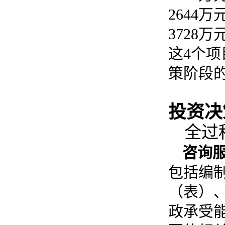
2644
万
3728
万
这
4
个项
策阶段
投资决
全过
咨询
包括编
（表）
政承受