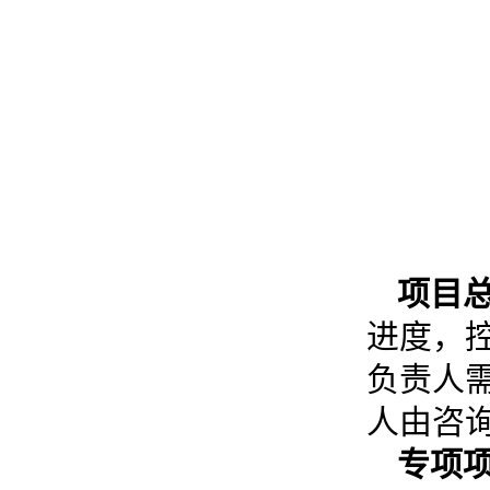
项目
进度，
负责人
人由咨
专项