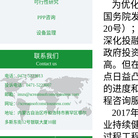
可行性研究
为优
国务院
PPP咨询
20
号）
设备监理
深化投
政府投
联系我们
高。
但
Contact us
点日益
电话：0471-5223613
投诉电话：0471-5223607
的进度
邮箱：imzs@screamsofconsciousness.com
程咨询
网址：//screamsofconsciousness.com/
2017
地址：内蒙古自治区呼和浩特市赛罕区鄂尔
业持续
多斯东街12号银联大厦10层
过程工