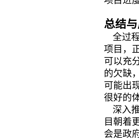
总结与
全过
项目，
可以充
的欠缺
可能出
很好的
深入
目朝着
会是政