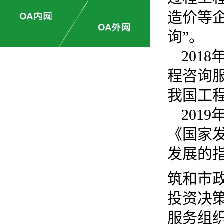
造价等
询”。
2018
程咨询
我国工
2019
《国家
发展的
筑和市
投资决
服务组