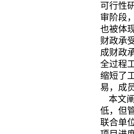
可行性
审阶段
也被体
财政承
成财政
全过程
缩短了
易，成
本文
低，但
联合单
项目进