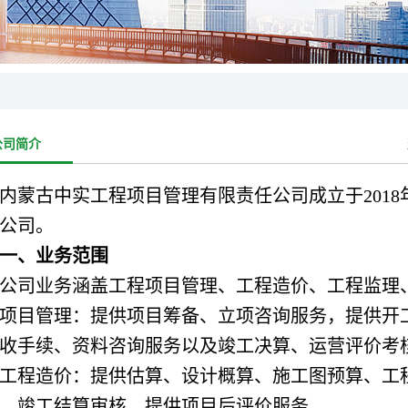
公司简介
内蒙古中实工程项目管理有限责任公司成立于2018
公司。
一、业务范围
公司业务涵盖工程项目管理、工程造价、工程监理
项目管理：提供项目筹备、立项咨询服务，提供开
收手续、资料咨询服务以及竣工决算、运营评价考
工程造价：提供估算、设计概算、施工图预算、工
、竣工结算审核，提供项目后评价服务。