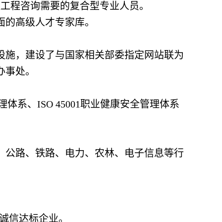
程工程咨询需要的复合型专业人员。
面的高级人才专家库。
备设施，建设了与国家相关部委指定网站联为
办事处。
境管理体系、ISO 45001职业健康安全管理体系
、公路、铁路、电力、农林、电子信息等行
-诚信达标企业。