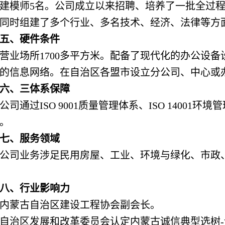
建模师5名。公司成立以来招聘、培养了一批全过
同时组建了多个行业、多名技术、经济、法律等方
五、硬件条件
营业场所1700多平方米。配备了现代化的办公设
的信息网络。在自治区各盟市设立分公司、中心或
六、三体系保障
公司通过ISO 9001质量管理体系、ISO 14001环
。
七、服务领域
公司业务涉足民用房屋、工业、环境与绿化、市政
八、行业影响力
内蒙古自治区建设工程协会副会长。
自治区发展和改革委员会认定内蒙古诚信典型选树