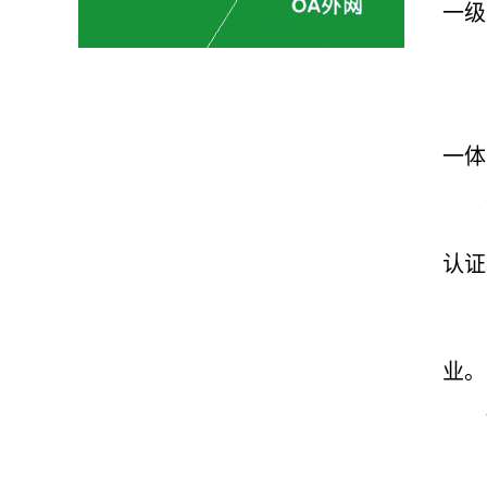
一级
一体
认证
业。