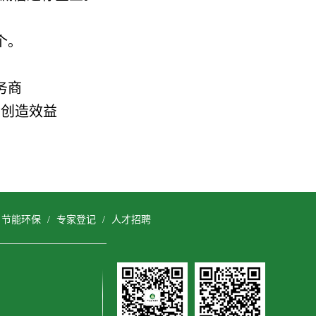
个。
务商
会创造效益
/
节能环保
/
专家登记
/
人才招聘