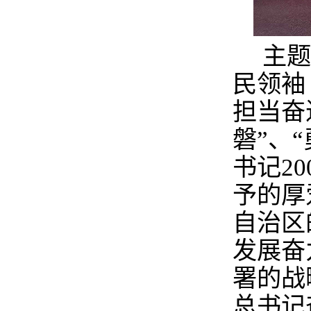
主题
民领袖
担当奋
磐”、
书记2
予的厚
自治区
发展奋
署的战
总书记