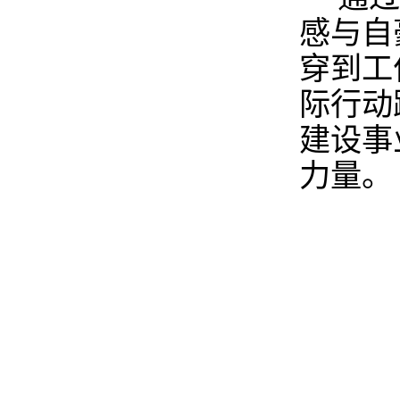
感与自
穿到工
际行动
建设事
力量。