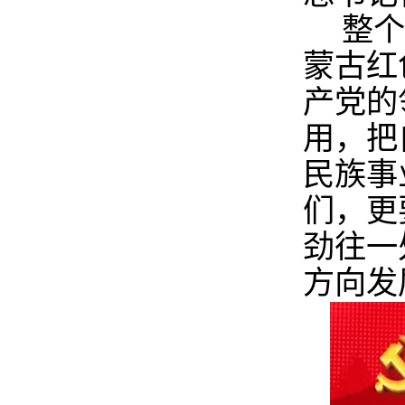
整个
蒙古红
产党的
用，把
民族事
们，更
劲往一
方向发