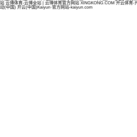
站
云博体育-云博全站 | 云博体育官方网站
XINGKONG.COM
开云体育-
动(中国)
开云(中国)Kaiyun·官方网站-kaiyun.com