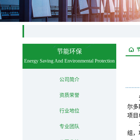
节能环保
Energy Saving And Environmental Protection
公司简介
资质荣誉
尔多
行业地位
项目
专业团队
组，