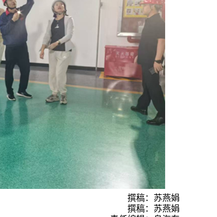
撰稿：苏燕娟
撰稿：苏燕娟