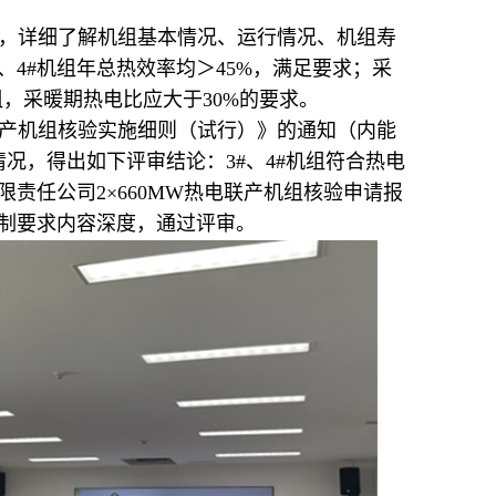
，详细了解机组基本情况、运行情况、机组寿
4#机组年总热效率均＞45%，满足要求；采
组，采暖期热电比应大于30%的要求。
产机组核验实施细则（试行）》的通知（内能
验情况，得出如下评审结论：3#、4#机组符合热电
责任公司2×660MW热电联产机组核验申请报
制要求内容深度，通过评审。