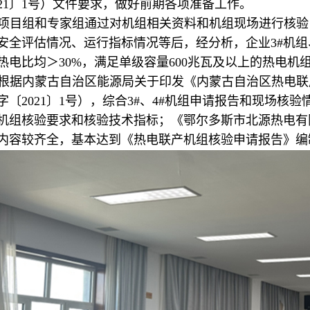
021〕1号）文件要求，做好前期各项准备工作。
项目组和专家组通过对机组相关资料和机组现场进行核验
安全评估情况、运行指标情况等后，经分析，企业3#机组、
热电比均＞30%，满足单级容量600兆瓦及以上的热电机
根据内蒙古自治区能源局关于印发《内蒙古自治区热电联
字〔2021〕1号），综合3#、4#机组申请报告和现场核
机组核验要求和核验技术指标；《鄂尔多斯市北源热电有限
内容较齐全，基本达到《热电联产机组核验申请报告》编