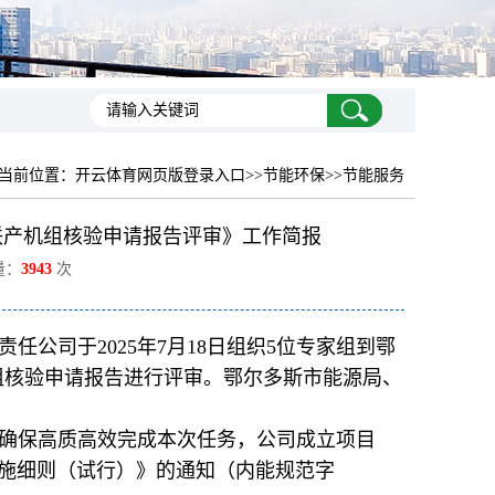
当前位置：
开云体育网页版登录入口
>>节能环保>>节能服务
电联产机组核验申请报告评审》工作简报
量：
3943
次
公司于2025年7月18日组织5位专家组到鄂
机组核验申请报告进行评审。鄂尔多斯市能源局、
确保高质高效完成本次任务，公司成立项目
施细则（试行）》的通知（内能规范字