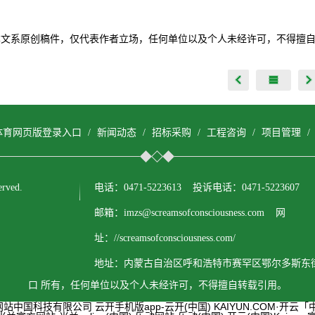
本文系原创稿件，仅代表作者立场，任何单位以及个人未经许可，不得擅
体育网页版登录入口
/
新闻动态
/
招标采购
/
工程咨询
/
项目管理
rved.
电话：0471-5223613 投诉电话：0471-5223607
邮箱：imzs@screamsofconsciousness.com 网
址：//screamsofconsciousness.com/
地址：内蒙古自治区呼和浩特市赛罕区鄂尔多斯东街
口 所有，任何单位以及个人未经许可，不得擅自转载引用。
网站中国科技有限公司
云开手机版app-云开(中国)
KAIYUN.COM·开